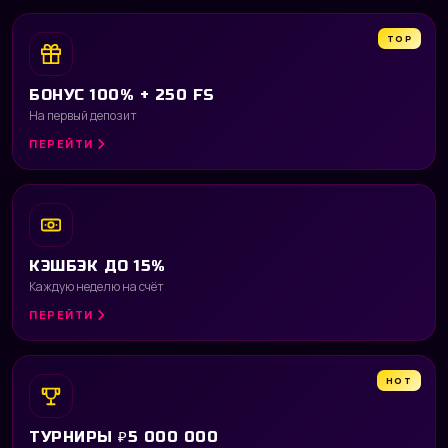
TOP
БОНУС 100% + 250 FS
На первый депозит
ПЕРЕЙТИ
КЭШБЭК ДО 15%
Каждую неделю на счёт
ПЕРЕЙТИ
HOT
ТУРНИРЫ ₽5 000 000