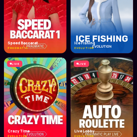
Speed Baccarat
Ice Fishing
PRAGMATIC
EVOLUTION
LIVE
LIVE
Crazy Time
Live Lobby
EVOLUTION
EVOLUTION