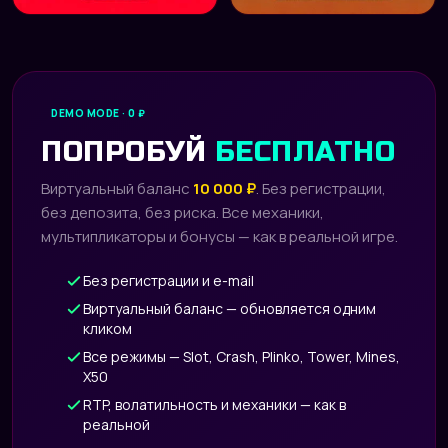
DEMO MODE · 0 ₽
ПОПРОБУЙ
БЕСПЛАТНО
Виртуальный баланс
10 000 ₽
. Без регистрации,
без депозита, без риска. Все механики,
мультипликаторы и бонусы — как в реальной игре.
Без регистрации и e-mail
Виртуальный баланс — обновляется одним
кликом
Все режимы — Slot, Crash, Plinko, Tower, Mines,
X50
RTP, волатильность и механики — как в
реальной