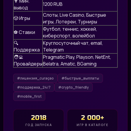
🔽 Мин.
1200 RUB
вывод
Слоты, Live Casino, Быстрые
🎲 Игры
игры, Лотереи, Турниры
Футбол, теннис, хоккей,
⚽ Cтавки
киберспорт, волейбол
🔍
Круглосуточный чат, email,
Поддержка
Telegram
🧑‍💻
Pragmatic Play, Playson, NetEnt,
Провайдеры
Belatra, Amatic, BGaming
#лицензия_curaçao
#быстрые_выплаты
#поддержка_24/7
#crypto_friendly
#mobile_first
2018
2 000+
ГОД ЗАПУСКА
ИГР В КАТАЛОГЕ