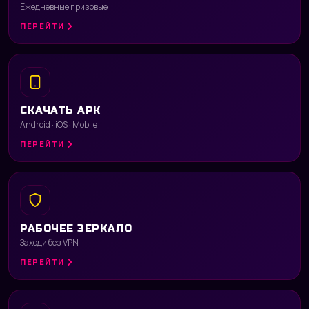
Ежедневные призовые
ПЕРЕЙТИ
СКАЧАТЬ APK
Android · iOS · Mobile
ПЕРЕЙТИ
РАБОЧЕЕ ЗЕРКАЛО
Заходи без VPN
ПЕРЕЙТИ