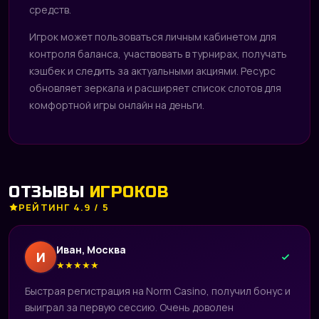
средств.
Игрок может пользоваться личным кабинетом для
контроля баланса, участвовать в турнирах, получать
кэшбек и следить за актуальными акциями. Ресурс
обновляет зеркала и расширяет список слотов для
комфортной игры онлайн на деньги.
ОТЗЫВЫ
ИГРОКОВ
РЕЙТИНГ 4.9 / 5
Иван, Москва
И
★
★
★
★
★
Быстрая регистрация на Norm Casino, получил бонус и
выиграл за первую сессию. Очень доволен