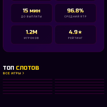
15 мин
96.8%
ДО ВЫПЛАТЫ
СРЕДНИЙ RTP
1.2M
4.9★
ИГРОКОВ
РЕЙТИНГ
ТОП
СЛОТОВ
ВСЕ ИГРЫ
Gates of Olympus 1000
Big Bass Bonanza
HOT
Diamond of Jungle
Aztec Clusters
NEW
PRAGMATIC PLAY
PRAGMATIC PLAY
Divine Divas
Dreamshock
TOP
NETENT
PRAGMATIC PLAY
Hot Fruit
Phoenix Rising
NEW
PLAY’N GO
NETENT
Fruit Machine
Capymania Yellow
HOT
MICROGAMING
PLAY’N GO
Big Win x25
Fab Farm
MICROGAMING
PRAGMATIC PLAY
NETENT
PLAY’N GO