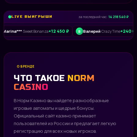
LIVE ВЫИГРЫШИ
за последний час ·
14 218 540 ₽
+12 450 ₽
+240 015 ₽
***
Валерий
·
Sweet Bonanza
·
Crazy Time
В
О БРЕНДЕ
ЧТО ТАКОЕ
NORM
CASINO
В Норм Казино вы найдете разнообразные
игровые автоматы и щедрые бонусы.
Официальный сайт казино принимает
пользователей из России и предлагает легкую
регистрацию для всех новых игроков.